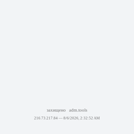
захищено
adm.tools
216.73.217.84 —
8/6/2026, 2:32:52 AM