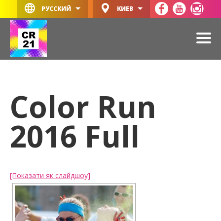
РУССКИЙ
КИЕВ
Color Run
2016 Full
[Показати як слайдшоу]